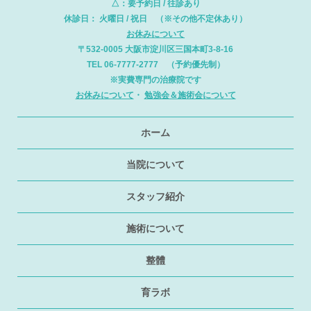
△：要予約日 / 往診あり
休診日： 火曜日 / 祝日 （※その他不定休あり）
お休みについて
〒532-0005 大阪市淀川区三国本町3-8-16
TEL 06-7777-2777 （予約優先制）
※実費専門の治療院です
お休みについて
・
勉強会＆施術会について
ホーム
当院について
スタッフ紹介
施術について
整體
育ラボ