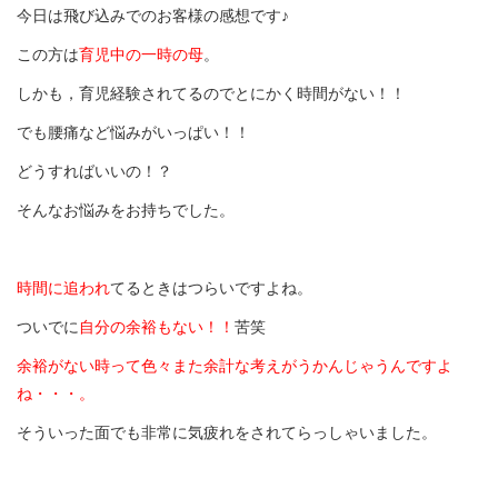
今日は飛び込みでのお客様の感想です♪
この方は
育児中の一時の母
。
しかも，育児経験されてるのでとにかく時間がない！！
でも腰痛など悩みがいっぱい！！
どうすればいいの！？
そんなお悩みをお持ちでした。
時間に追われ
てるときはつらいですよね。
ついでに
自分の余裕もない！！
苦笑
余裕がない時って色々また余計な考えがうかんじゃうんですよ
ね・・・。
そういった面でも非常に気疲れをされてらっしゃいました。