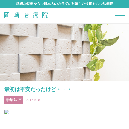
繊細な特徴をもつ日本人のカラダに対応した技術をもつ治療院
最初は不安だったけど・・・
患者様の声
2017 10 05