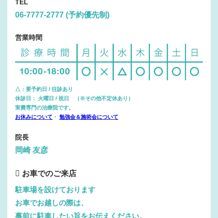
TEL
06-7777-2777 (予約優先制)
営業時間
△：要予約日 / 往診あり
休診日： 火曜日 / 祝日 （※その他不定休あり）
実費専門の治療院です。
お休みについて
・
勉強会＆施術会について
院長
岡崎 友彦
お車でのご来店
駐車場を設けております
お車でお越しの際は、
事前に駐車したい旨をお伝えください。