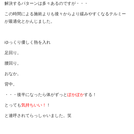
解決するパターンは多々あるのですが・・・
この時間による施術よりも後々からより緩みやすくなるテルミー
が最適化とかんじました。
ゆっくり優しく熱を入れ
足回り。
腰回り。
おなか。
背中。
・・・後半になったら体がずっと
ぽかぽか
する！
とっても
気持ちいい！
！
と連呼されてらっしゃいました。笑