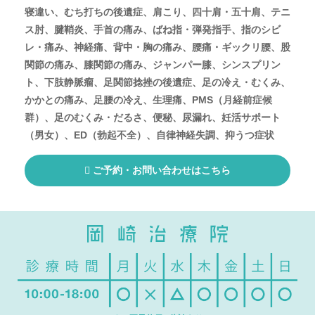
寝違い、むち打ちの後遺症、肩こり、四十肩・五十肩、テニ
ス肘、腱鞘炎、手首の痛み、ばね指・弾発指手、指のシビ
レ・痛み、神経痛、背中・胸の痛み、腰痛・ギックリ腰、股
関節の痛み、膝関節の痛み、ジャンパー膝、シンスプリン
ト、下肢静脈瘤、足関節捻挫の後遺症、足の冷え・むくみ、
かかとの痛み、足腰の冷え、生理痛、PMS（月経前症候
群）、足のむくみ・だるさ、便秘、尿漏れ、妊活サポート
（男女）、ED（勃起不全）、自律神経失調、抑うつ症状
ご予約・お問い合わせはこちら