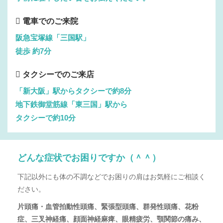
電車でのご来院
阪急宝塚線「三国駅」
徒歩 約7分
タクシーでのご来店
「新大阪」駅からタクシーで約8分
地下鉄御堂筋線「東三国」駅から
タクシーで約10分
どんな症状でお困りですか（＾＾）
下記以外にも体の不調などでお困りの肩はお気軽にご相談く
ださい。
片頭痛・血管拍動性頭痛、緊張型頭痛、群発性頭痛、花粉
症、三叉神経痛、顔面神経麻痺、眼精疲労、顎関節の痛み、