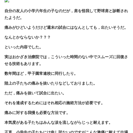
自分の友人の小学六年生の子なのだが，肩を怪我して野球肩と診断され
たようだ。
痛みがひどいようだけど週末の試合にはなんとしても，出たいそうだ。
なんとかならないか？？？
といった内容でした。
実はおかざき治療院では，こういった時間のない中でスムーズに回復さ
せる技術もあります。
数年間ほど，甲子園常連校に同行したり。
陸上の子たちの痛みを抜いたりなどしておりました。
ただ，痛みを抜いて試合に出たい。
それを達成するためにはそれ相応の施術方法が必要です。
痛みに対する我慢も必要な方法です。
本気度がある子たちはみんな涙を流しながらじっと耐えます。
正直，小学生の子たちには申し訳ないのですがこんな激痛に耐えて出場