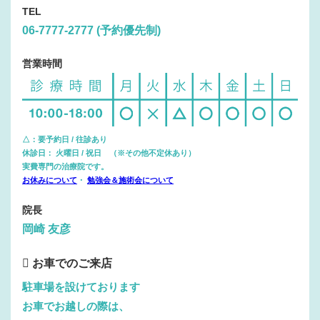
TEL
06-7777-2777 (予約優先制)
営業時間
△：要予約日 / 往診あり
休診日： 火曜日 / 祝日 （※その他不定休あり）
実費専門の治療院です。
お休みについて
・
勉強会＆施術会について
院長
岡崎 友彦
お車でのご来店
駐車場を設けております
お車でお越しの際は、