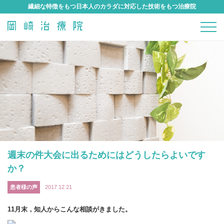
繊細な特徴をもつ日本人のカラダに対応した技術をもつ治療院
週末の件大会に出るためにはどうしたらよいです
か？
患者様の声
2017 12 21
11月末，知人からこんな相談がきました。