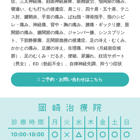
症、三叉神経痛、顔面神経麻痺、眼精疲労、顎関節の痛み、
寝違い、むち打ちの後遺症、肩こり、四十肩・五十肩、テニ
ス肘、腱鞘炎、手首の痛み、ばね指・弾発指手、指のシビ
レ・痛み、神経痛、背中・胸の痛み、腰痛・ギックリ腰、股
関節の痛み、膝関節の痛み、ジャンパー膝、シンスプリン
ト、下肢静脈瘤、足関節捻挫の後遺症、足の冷え・むくみ、
かかとの痛み、足腰の冷え、生理痛、PMS（月経前症候
群）、足のむくみ・だるさ、便秘、尿漏れ、妊活サポート
（男女）、ED（勃起不全）、自律神経失調、抑うつ症状
ご予約・お問い合わせはこちら