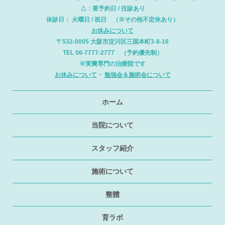
△：要予約日 / 往診あり
休診日： 火曜日 / 祝日 （※その他不定休あり）
お休みについて
〒532-0005 大阪市淀川区三国本町3-8-16
TEL 06-7777-2777 （予約優先制）
※実費専門の治療院です
お休みについて
・
勉強会＆施術会について
ホーム
当院について
スタッフ紹介
施術について
整體
育ラボ