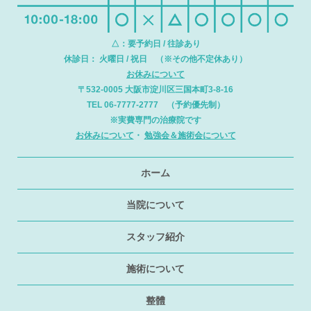
△：要予約日 / 往診あり
休診日： 火曜日 / 祝日 （※その他不定休あり）
お休みについて
〒532-0005 大阪市淀川区三国本町3-8-16
TEL 06-7777-2777 （予約優先制）
※実費専門の治療院です
お休みについて
・
勉強会＆施術会について
ホーム
当院について
スタッフ紹介
施術について
整體