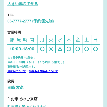
大きい地図で見る
TEL
06-7777-2777 (予約優先制)
営業時間
△：要予約日 / 往診あり
休診日： 火曜日 / 祝日 （※その他不定休あり）
実費専門の治療院です。
お休みについて
・
勉強会＆施術会について
院長
岡崎 友彦
お車でのご来店
駐車場を設けております