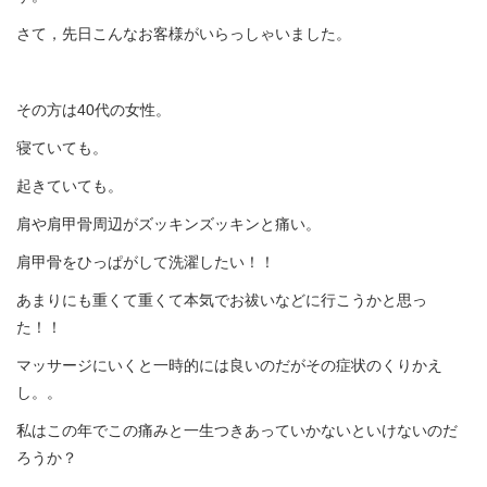
さて，先日こんなお客様がいらっしゃいました。
その方は40代の女性。
寝ていても。
起きていても。
肩や肩甲骨周辺がズッキンズッキンと痛い。
肩甲骨をひっぱがして洗濯したい！！
あまりにも重くて重くて本気でお祓いなどに行こうかと思っ
た！！
マッサージにいくと一時的には良いのだがその症状のくりかえ
し。。
私はこの年でこの痛みと一生つきあっていかないといけないのだ
ろうか？