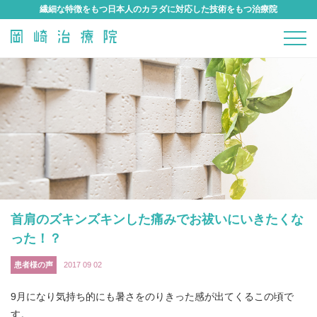
繊細な特徴をもつ日本人のカラダに対応した技術をもつ治療院
首肩のズキンズキンした痛みでお祓いにいきたくな
った！？
患者様の声
2017 09 02
9月になり気持ち的にも暑さをのりきった感が出てくるこの頃で
す。