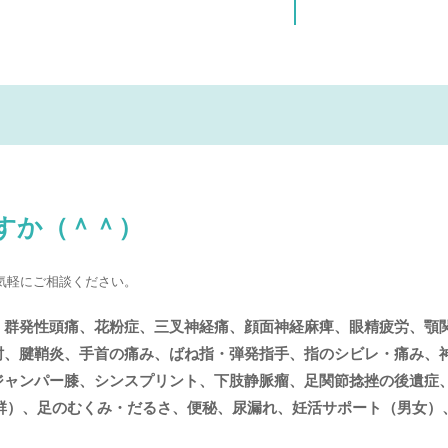
すか（＾＾）
気軽にご相談ください。
、群発性頭痛、花粉症、三叉神経痛、顔面神経麻痺、眼精疲労、顎
肘、腱鞘炎、手首の痛み、ばね指・弾発指手、指のシビレ・痛み、
ジャンパー膝、シンスプリント、下肢静脈瘤、足関節捻挫の後遺症
群）、足のむくみ・だるさ、便秘、尿漏れ、妊活サポート（男女）