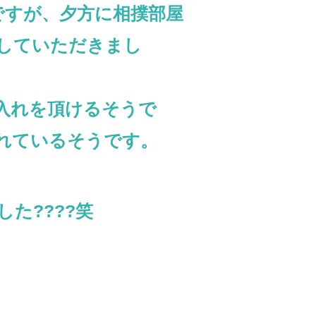
ですが、夕方に相撲部屋
していただきまし
入れを頂けるそうで
れているそうです。
した
????
笑