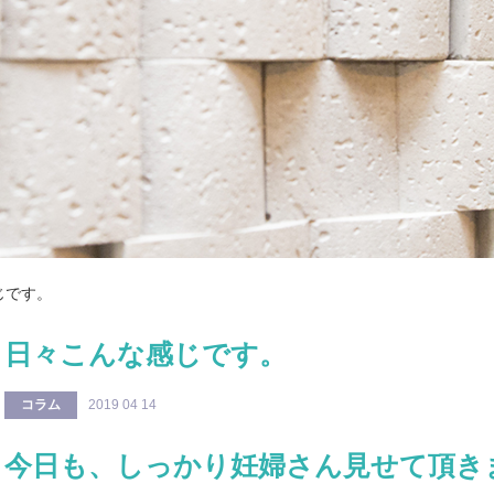
じです。
日々こんな感じです。
コラム
2019 04 14
今日も、しっかり妊婦さん見せて頂き