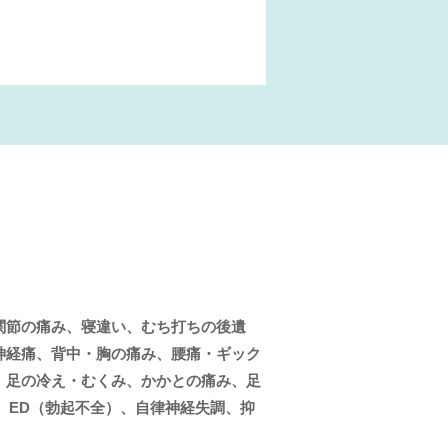
関節の痛み、寝違い、むち打ちの後遺
神経痛、背中・胸の痛み、腰痛・ギック
、足の冷え・むくみ、かかとの痛み、足
、ED（勃起不全）、自律神経失調、抑