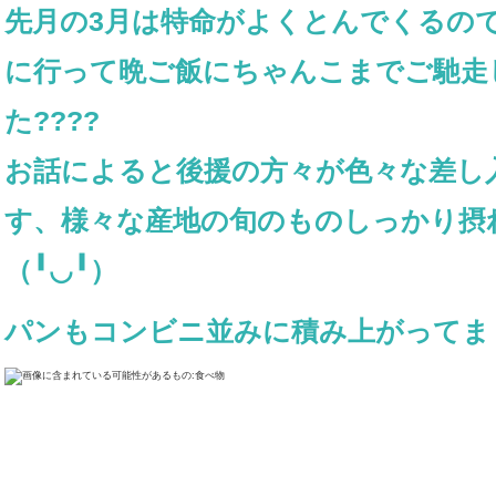
先月の3月は特命がよくとんでくるの
に行って晩ご飯にちゃんこまでご馳走
た
????
お話によると後援の方々が色々な差し
す、様々な産地の旬のものしっかり摂
（╹◡╹）
パンもコンビニ並みに積み上がってま