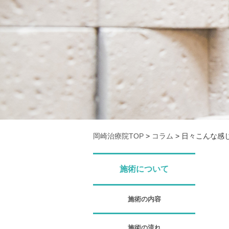
岡崎治療院TOP
>
コラム
>
日々こんな感
施術について
施術の内容
施術の流れ