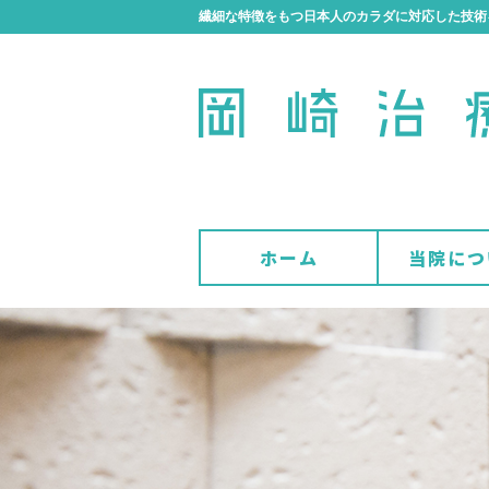
繊細な特徴をもつ日本人のカラダに対応した技術
ホーム
当院につ