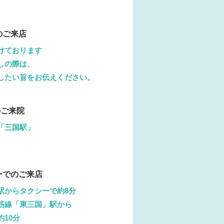
のご来店
けております
しの際は、
したい旨をお伝えください。
ご来院
「三国駅」
ーでのご来店
駅からタクシーで約8分
筋線「東三国」駅から
10分